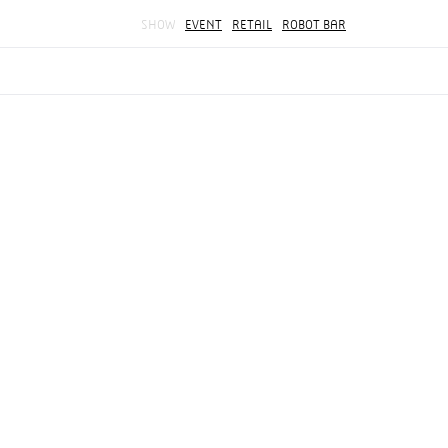
SHOW
EVENT
RETAIL
ROBOT BAR
Hi !