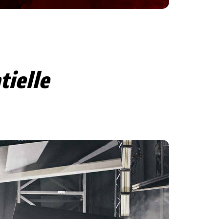
ielle