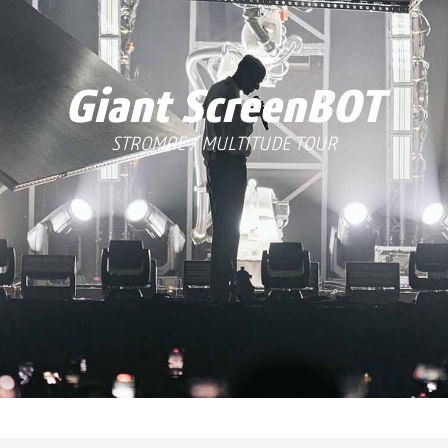
Giant ScreenBOT
STROMAE / MULTITUDE TOUR