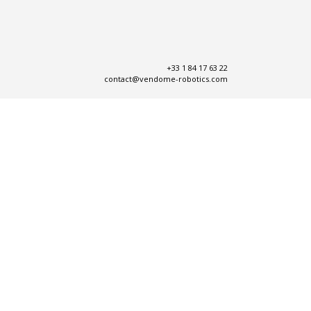
+33 1 84 17 63 22
contact@vendome-robotics.com